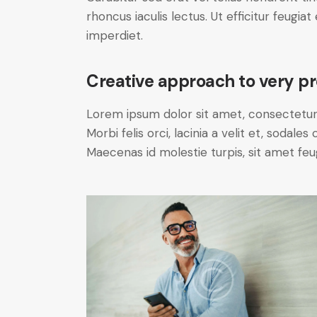
rhoncus iaculis lectus. Ut efficitur feugia
imperdiet.
Creative approach to very pr
Lorem ipsum dolor sit amet, consectetur a
Morbi felis orci, lacinia a velit et, soda
Maecenas id molestie turpis, sit amet feu