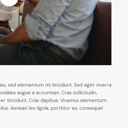
les, sed elementum mi tincidunt. Sed eget viverra
sodales augue a accumsan. Cras sollicitudin,
eger tincidunt. Cras dapibus. Vivamus elementum
lus. Aenean leo ligula, porttitor eu, consequat