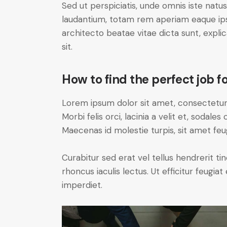
Sed ut perspiciatis, unde omnis iste nat
laudantium, totam rem aperiam eaque ipsa,
architecto beatae vitae dicta sunt, expl
sit.
How to find the perfect job fo
Lorem ipsum dolor sit amet, consectetur a
Morbi felis orci, lacinia a velit et, soda
Maecenas id molestie turpis, sit amet feu
Curabitur sed erat vel tellus hendrerit tin
rhoncus iaculis lectus. Ut efficitur feugia
imperdiet.