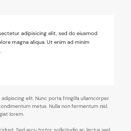
ectetur adipisicing elit, sed do eiusmod
olore magna aliqua. Ut enim ad minim
.
dipiscing elit. Nunc porta fringilla ullamcorper.
les condimentum metus. Nulla non fermentum nisl.
giat lorem.
cidunt. Sed arcu tortor, sollicitudin ac lectus sed,