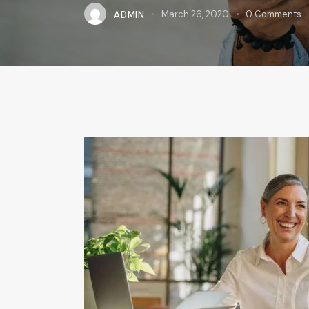
ADMIN
March 26, 2020
0
Comments