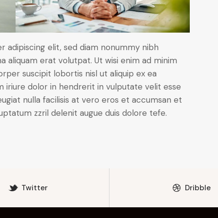
r adipiscing elit, sed diam nonummy nibh
a aliquam erat volutpat. Ut wisi enim ad minim
per suscipit lobortis nisl ut aliquip ex ea
iure dolor in hendrerit in vulputate velit esse
ugiat nulla facilisis at vero eros et accumsan et
luptatum zzril delenit augue duis dolore tefe.
Twitter
Dribble