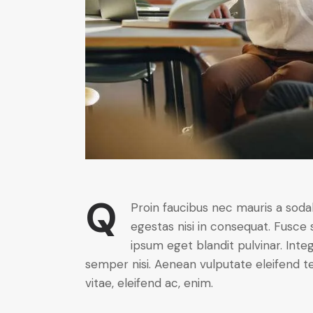
Q
Proin faucibus nec mauris a soda
egestas nisi in consequat. Fusce 
ipsum eget blandit pulvinar. Int
semper nisi. Aenean vulputate eleifend tel
vitae, eleifend ac, enim.