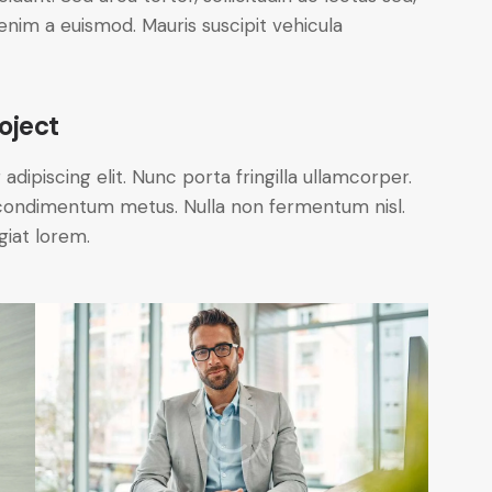
t enim a euismod. Mauris suscipit vehicula
oject
dipiscing elit. Nunc porta fringilla ullamcorper.
les condimentum metus. Nulla non fermentum nisl.
giat lorem.