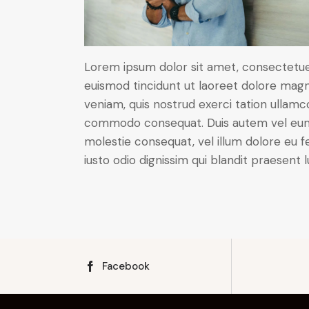
Lorem ipsum dolor sit amet, consectetue
euismod tincidunt ut laoreet dolore magn
veniam, quis nostrud exerci tation ullamcor
commodo consequat. Duis autem vel eum ir
molestie consequat, vel illum dolore eu fe
iusto odio dignissim qui blandit praesent 
Facebook