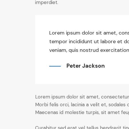
imperdiet.
Lorem ipsum dolor sit amet, cons
tempor incididunt ut labore et d
veniam, quis nostrud exercitation
Peter Jackson
Lorem ipsum dolor sit amet, consectetur a
Morbi felis orci, lacinia a velit et, soda
Maecenas id molestie turpis, sit amet feu
Curabitur sed erat vel tellus hendrerit tin