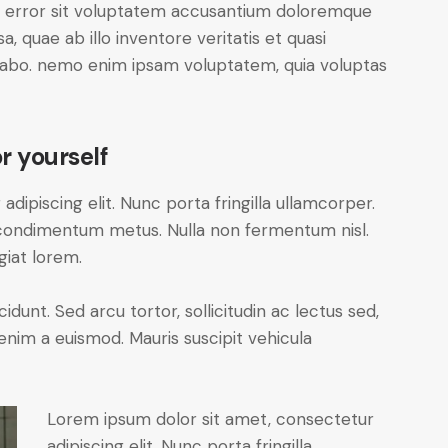
us error sit voluptatem accusantium doloremque
 quae ab illo inventore veritatis et quasi
icabo. nemo enim ipsam voluptatem, quia voluptas
r yourself
dipiscing elit. Nunc porta fringilla ullamcorper.
les condimentum metus. Nulla non fermentum nisl.
giat lorem.
cidunt. Sed arcu tortor, sollicitudin ac lectus sed,
t enim a euismod. Mauris suscipit vehicula
Lorem ipsum dolor sit amet, consectetur
adipiscing elit. Nunc porta fringilla