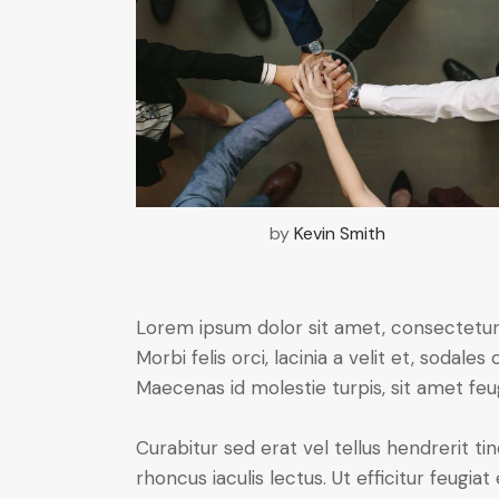
by
Kevin Smith
Lorem ipsum dolor sit amet, consectetur a
Morbi felis orci, lacinia a velit et, soda
Maecenas id molestie turpis, sit amet feu
Curabitur sed erat vel tellus hendrerit tin
rhoncus iaculis lectus. Ut efficitur feugia