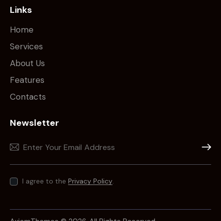
Links
Home
Services
About Us
Features
Contacts
Newsletter
Subscr
I agree to the
Privacy Policy
.