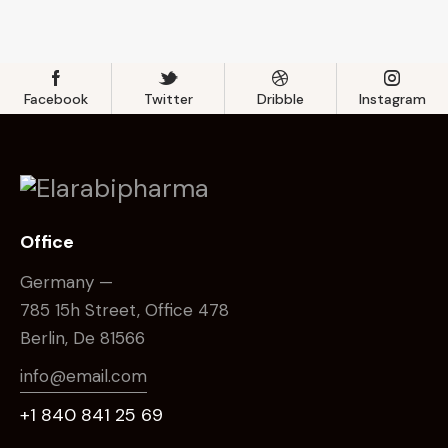
Facebook
Twitter
Dribble
Instagram
Office
Germany —
785 15h Street, Office 478
Berlin, De 81566
info@email.com
+1 840 841 25 69